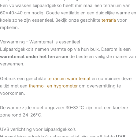
Een volwassen luipaardgekko heeft minimaal een terrarium van
60x40x40 cm nodig. Goede ventilatie en een duidelijke warme en
koele zone zijn essentieel. Bekijk onze geschikte
terraria
voor
reptielen.
Verwarming – Warmtemat is essentieel
Luipaardgekko’s nemen warmte op via hun buik. Daarom is een
warmtemat onder het terrarium
de beste en veiligste manier van
verwarmen.
Gebruik een geschikte
terrarium warmtemat
en combineer deze
altijd met een
thermo- en hygrometer
om oververhitting te
voorkomen.
De warme zijde moet ongeveer 30–32°C zijn, met een koelere
zone rond 24–26°C.
UVB verlichting voor luipaardgekko’s
Hoewel luipaardgekko’s schemeractief zijn, wordt lichte
UVB