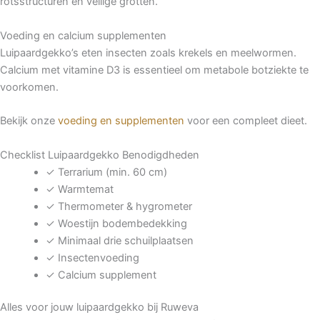
rotsstructuren en veilige grotten.
Voeding en calcium supplementen
Luipaardgekko’s eten insecten zoals krekels en meelwormen.
Calcium met vitamine D3 is essentieel om metabole botziekte te
voorkomen.
Bekijk onze
voeding en supplementen
voor een compleet dieet.
Checklist Luipaardgekko Benodigdheden
✓ Terrarium (min. 60 cm)
✓ Warmtemat
✓ Thermometer & hygrometer
✓ Woestijn bodembedekking
✓ Minimaal drie schuilplaatsen
✓ Insectenvoeding
✓ Calcium supplement
Alles voor jouw luipaardgekko bij Ruweva