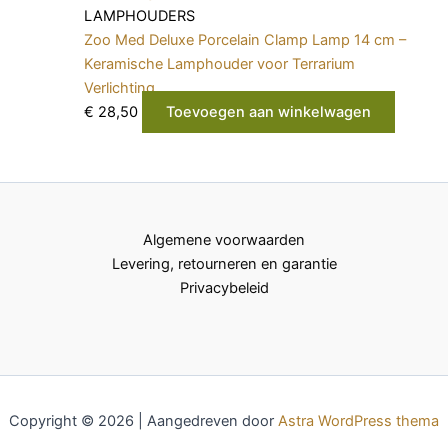
LAMPHOUDERS
Zoo Med Deluxe Porcelain Clamp Lamp 14 cm –
Keramische Lamphouder voor Terrarium
Verlichting
€
28,50
Toevoegen aan winkelwagen
Algemene voorwaarden
Levering, retourneren en garantie
Privacybeleid
Copyright © 2026 | Aangedreven door
Astra WordPress thema