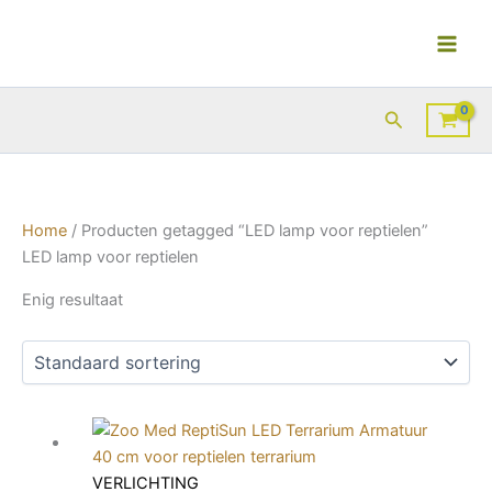
Ga
naar
de
inhoud
Zoeken
Home
/ Producten getagged “LED lamp voor reptielen”
LED lamp voor reptielen
Enig resultaat
VERLICHTING