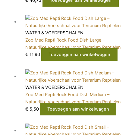
€
46,75
Toevoegen aan winkelwagen
WATER & VOEDERSCHALEN
Zoo Med Repti Rock Food Dish Large –
Natuurlijke Voerschaal voor Terrarium Reptielen
€
11,90
Toevoegen aan winkelwagen
WATER & VOEDERSCHALEN
Zoo Med Repti Rock Food Dish Medium –
Natuurlijke Voerschaal voor Terrarium Reptielen
€
5,50
Toevoegen aan winkelwagen