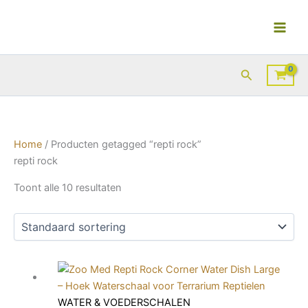
Ga
naar
de
inhoud
Zoeken
Home
/ Producten getagged “repti rock”
repti rock
Toont alle 10 resultaten
WATER & VOEDERSCHALEN