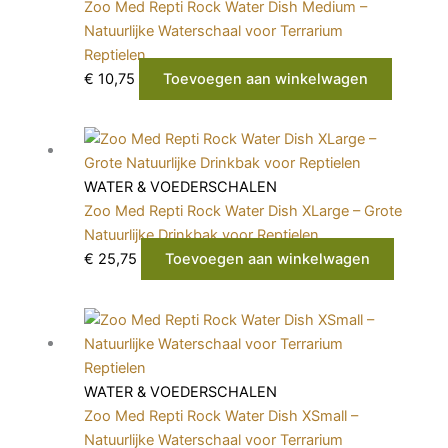
Zoo Med Repti Rock Water Dish Medium –
Natuurlijke Waterschaal voor Terrarium
Reptielen
€
10,75
Toevoegen aan winkelwagen
WATER & VOEDERSCHALEN
Zoo Med Repti Rock Water Dish XLarge – Grote
Natuurlijke Drinkbak voor Reptielen
€
25,75
Toevoegen aan winkelwagen
WATER & VOEDERSCHALEN
Zoo Med Repti Rock Water Dish XSmall –
Natuurlijke Waterschaal voor Terrarium