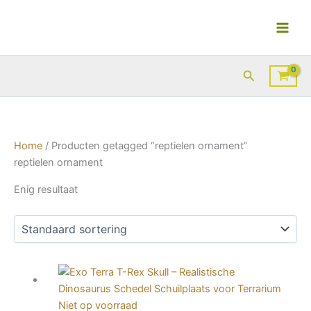
Ga
naar
de
inhoud
Zoeken
Home
/ Producten getagged “reptielen ornament”
reptielen ornament
Enig resultaat
Niet op voorraad