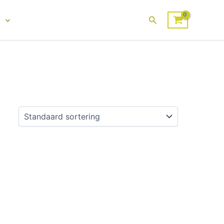
Zoeken
k