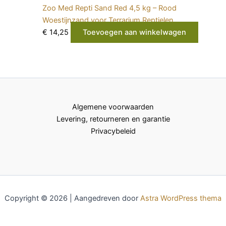
Zoo Med Repti Sand Red 4,5 kg – Rood
Woestijnzand voor Terrarium Reptielen
€
14,25
Toevoegen aan winkelwagen
Algemene voorwaarden
Levering, retourneren en garantie
Privacybeleid
Copyright © 2026 | Aangedreven door
Astra WordPress thema