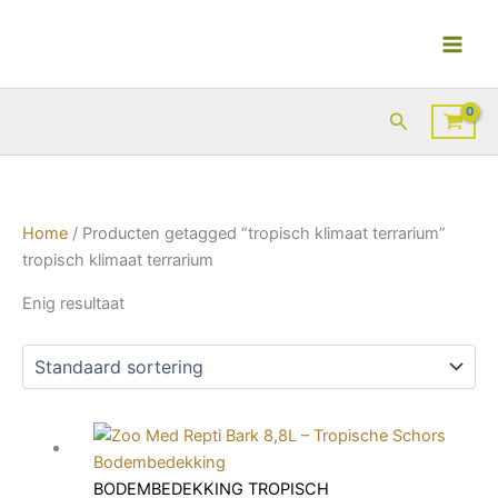
Ga
naar
de
inhoud
Zoeken
Home
/ Producten getagged “tropisch klimaat terrarium”
tropisch klimaat terrarium
Enig resultaat
BODEMBEDEKKING TROPISCH