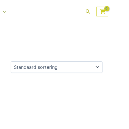
Zoeken
k